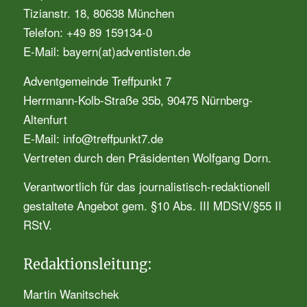
Tizianstr. 18, 80638 München
Telefon: +49 89 159134-0
E-Mail: bayern(at)adventisten.de
Adventgemeinde Treffpunkt 7
Herrmann-Kolb-Straße 35b, 90475 Nürnberg-
Altenfurt
E-Mail: info@treffpunkt7.de
Vertreten durch den Präsidenten Wolfgang Dorn.
Verantwortlich für das journalistisch-redaktionell
gestaltete Angebot gem. §10 Abs. III MDStV/§55 II
RStV.
Redaktionsleitung:
Martin Wanitschek