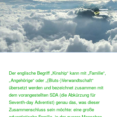
Der englische Begriff „Kinship“ kann mit „Familie“,
„Angehörige“ oder „(Bluts-)Verwandtschaft“
übersetzt werden und bezeichnet zusammen mit
dem vorangestellten SDA (die Abkürzung für
Seventh-day Adventist) genau das, was dieser
Zusammenschluss sein möchte: eine große
adventistische Familie, in der queere Menschen