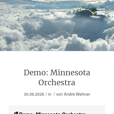
Demo: Minnesota
Orchestra
/
/
30.06.2026
in
von
André Wehner