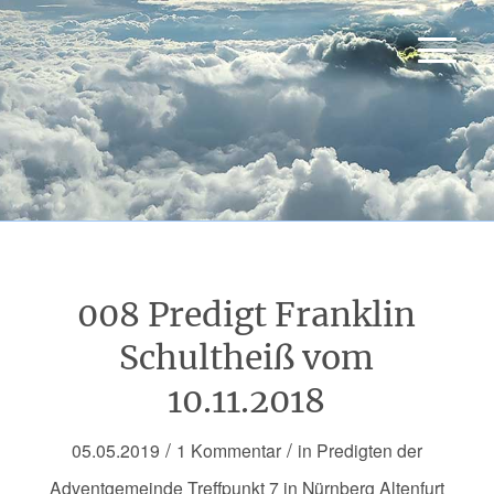
008 Predigt Franklin
Schultheiß vom
10.11.2018
/
/
05.05.2019
1 Kommentar
in
Predigten der
Adventgemeinde Treffpunkt 7 in Nürnberg Altenfurt