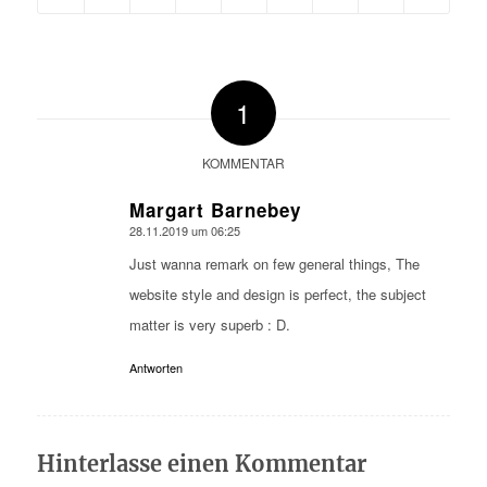
1
KOMMENTAR
Margart Barnebey
28.11.2019 um 06:25
sagte:
Just wanna remark on few general things, The
website style and design is perfect, the subject
matter is very superb : D.
Antworten
Hinterlasse einen Kommentar