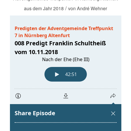
/
aus dem Jahr 2018
von
André Wehner