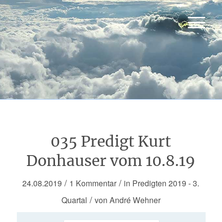
035 Predigt Kurt
Donhauser vom 10.8.19
/
/
24.08.2019
1 Kommentar
in
Predigten 2019 - 3.
/
Quartal
von
André Wehner