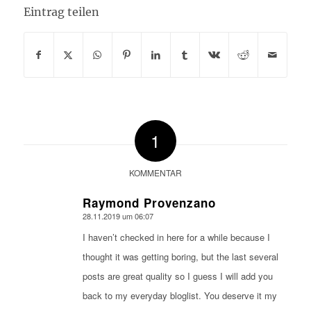
Eintrag teilen
1
KOMMENTAR
Raymond Provenzano
28.11.2019 um 06:07
sagte:
I haven’t checked in here for a while because I
thought it was getting boring, but the last several
posts are great quality so I guess I will add you
back to my everyday bloglist. You deserve it my