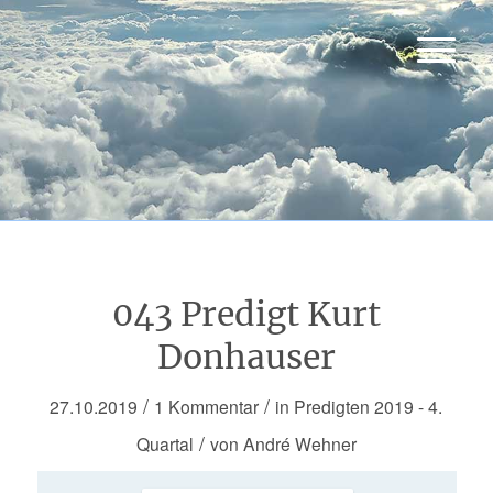
043 Predigt Kurt
Donhauser
/
/
27.10.2019
1 Kommentar
in
Predigten 2019 - 4.
/
Quartal
von
André Wehner