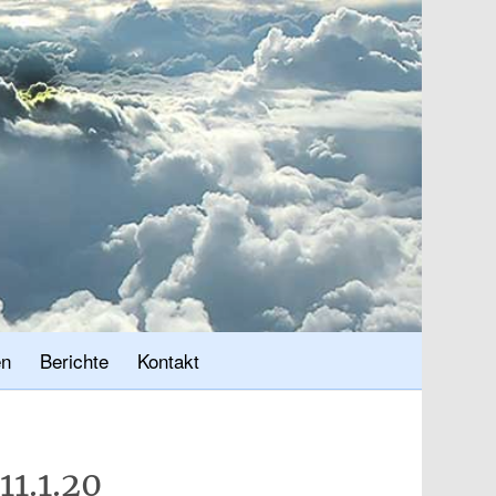
en
Berichte
Kontakt
1.1.20