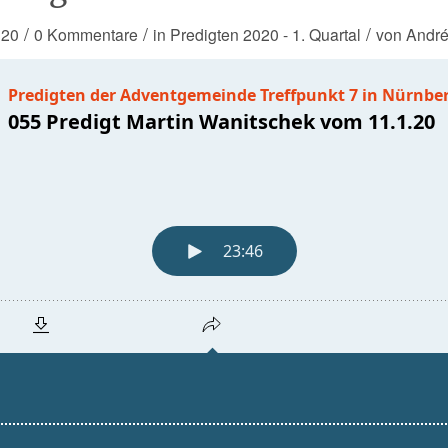
/
/
/
020
0 Kommentare
in
Predigten 2020 - 1. Quartal
von
Andr