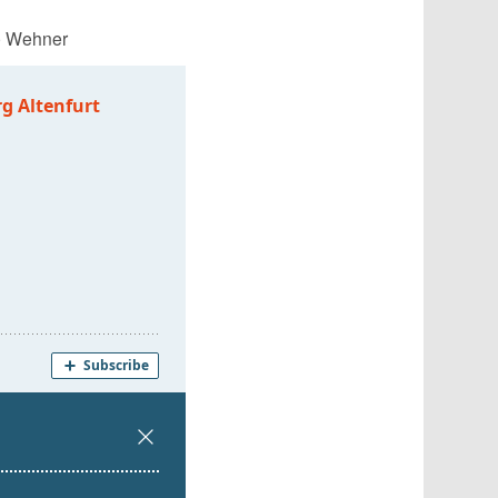
é Wehner