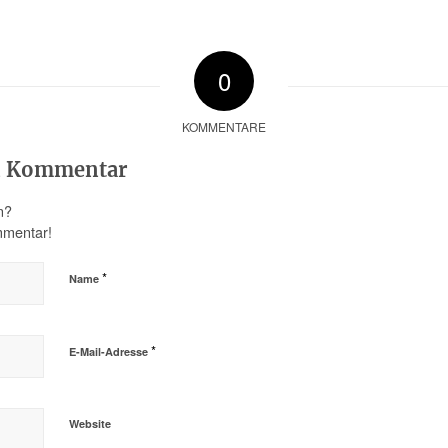
0
KOMMENTARE
en Kommentar
n?
mmentar!
*
Name
*
E-Mail-Adresse
Website