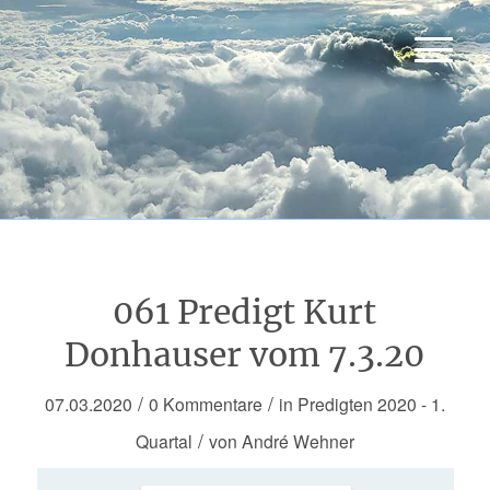
061 Predigt Kurt
Donhauser vom 7.3.20
/
/
07.03.2020
0 Kommentare
in
Predigten 2020 - 1.
/
Quartal
von
André Wehner