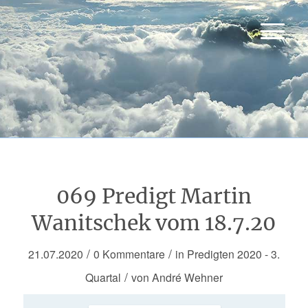
069 Predigt Martin
Wanitschek vom 18.7.20
/
/
21.07.2020
0 Kommentare
in
Predigten 2020 - 3.
/
Quartal
von
André Wehner