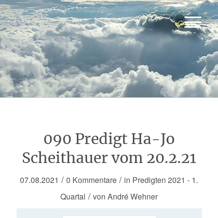
090 Predigt Ha-Jo
Scheithauer vom 20.2.21
/
/
07.08.2021
0 Kommentare
in
Predigten 2021 - 1.
/
Quartal
von
André Wehner