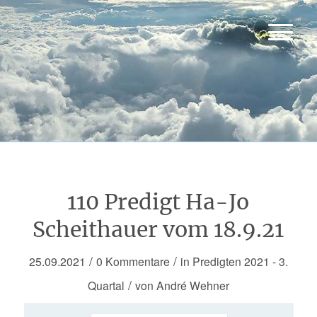
110 Predigt Ha-Jo
Scheithauer vom 18.9.21
/
/
25.09.2021
0 Kommentare
in
Predigten 2021 - 3.
/
Quartal
von
André Wehner