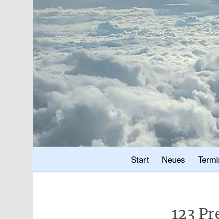
Start
Neues
Termi
123 Pr