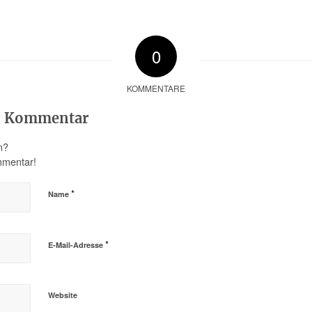
0
KOMMENTARE
en Kommentar
n?
mmentar!
*
Name
*
E-Mail-Adresse
Website