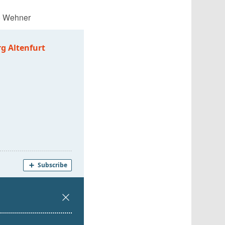
é Wehner