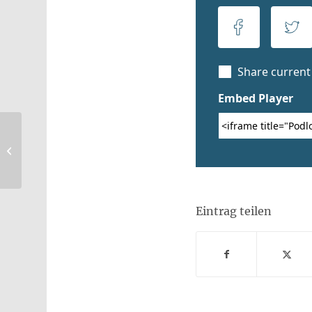
122 Kindergeschichte von Martin
Wanitschek vom 18.12.2021
Eintrag teilen