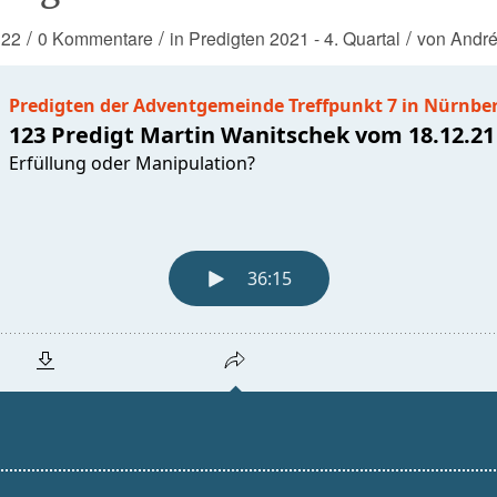
/
/
/
022
0 Kommentare
in
Predigten 2021 - 4. Quartal
von
Andr