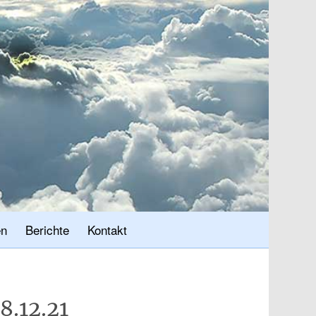
en
Berichte
Kontakt
8.12.21