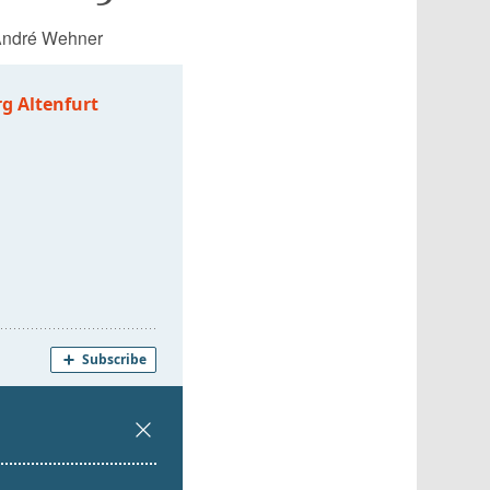
ndré Wehner