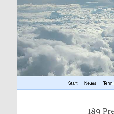
Start
Neues
Termi
189 Pr