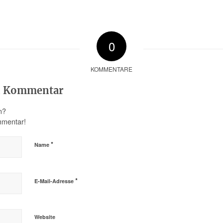
0
KOMMENTARE
en Kommentar
n?
mmentar!
*
Name
*
E-Mail-Adresse
Website