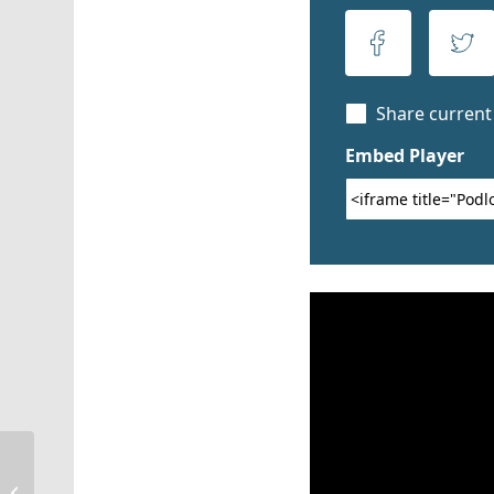
188 Predigt Franklin Schultheiß vom