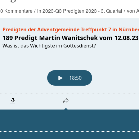
/
/
0 Kommentare
in
2023-Q3
Predigten 2023 - 3. Quartal
von
A