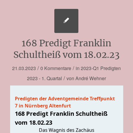
168 Predigt Franklin
Schultheiß vom 18.02.23
/
/
21.03.2023
0 Kommentare
in
2023-Q1
Predigten
/
2023 - 1. Quartal
von
André Wehner