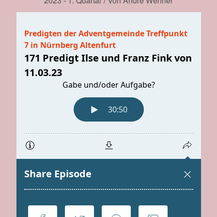
2023 - 1. Quartal
von
André Wehner