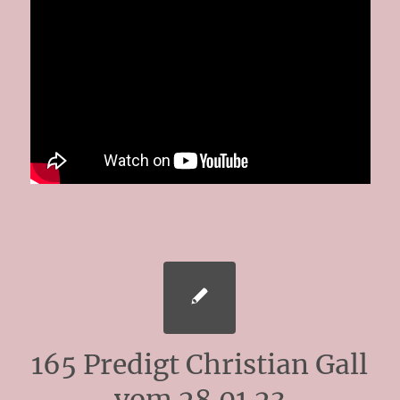
165 Predigt Christian Gall
vom 28.01.23