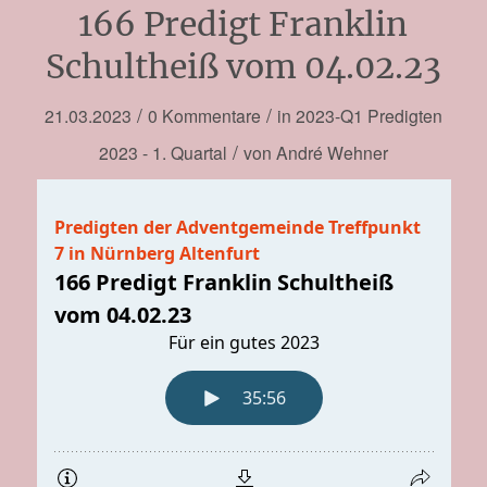
166 Predigt Franklin
Schultheiß vom 04.02.23
/
/
21.03.2023
0 Kommentare
in
2023-Q1
Predigten
/
2023 - 1. Quartal
von
André Wehner