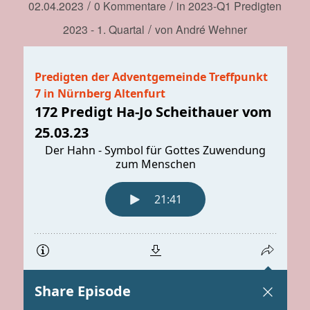
/
/
02.04.2023
0 Kommentare
in
2023-Q1
Predigten
/
2023 - 1. Quartal
von
André Wehner