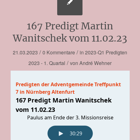
167 Predigt Martin
Wanitschek vom 11.02.23
/
/
21.03.2023
0 Kommentare
in
2023-Q1
Predigten
/
2023 - 1. Quartal
von
André Wehner