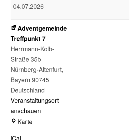
04.07.2026
Gaby
Wehner
Adventgemeinde
Treffpunkt 7
Herrmann-Kolb-
Straße 35b
Nürnberg-Altenfurt
,
Bayern
90745
Deutschland
Veranstaltungsort
anschauen
Adventgemeinde
Karte
Treffpunkt
iCal