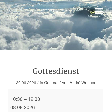
Gottesdienst
/
/
30.06.2026
in
General
von
André Wehner
Gottesdienst
10:30
–
12:30
08.08.2026